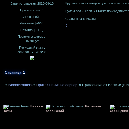
Крупные кланы которые уже заявили о своем 
Зарегистрирован
: 2013-08-13
Приглашений:
0
Будем рады, если Вы также присоединитес
Сообщений:
1
Спасибо за внимание.
Уважение:
[+0/-0]
0
Позитив:
[+0/-0]
Провел на форуме:
45 минут
Последний визит:
2013-08-17 13:29:38
Страница:
1
»
BloodBrothers
»
Приглашение на сервер.
»
Пригланеие от Battle-Age.r
Важные
Нет новых
Темы
сообщений
сообщения