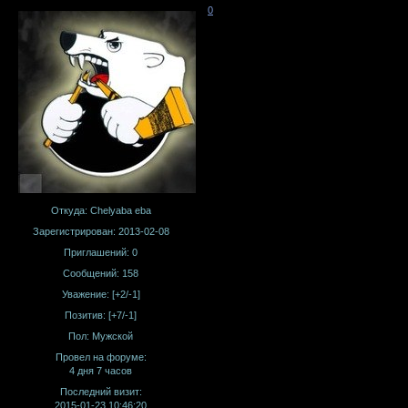
0
Откуда:
Chelyaba eba
Зарегистрирован
: 2013-02-08
Приглашений:
0
Сообщений:
158
Уважение:
[+2/-1]
Позитив:
[+7/-1]
Пол:
Мужской
Провел на форуме:
4 дня 7 часов
Последний визит:
2015-01-23 10:46:20