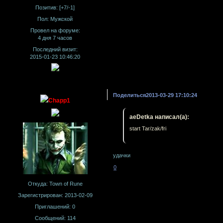
Позитив:
[+7/-1]
Пол:
Мужской
Провел на форуме:
4 дня 7 часов
Последний визит:
2015-01-23 10:46:20
Поделиться
2013-03-29 17:10:24
Chapp1
aeDetka написал(а):
start Tar/zak/fri
удачки
0
Откуда:
Town of Rune
Зарегистрирован
: 2013-02-09
Приглашений:
0
Сообщений:
114