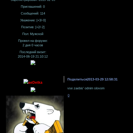
Приглашений:
0
Сообщений:
114
Уважение:
[+3/-0]
Позитив:
[+2/-2]
Пол:
Мужской
Провел на форуме:
2 дня 0 часов
Последний визит:
2014-06-19 21:10:12
Поделиться
2013-03-29 12:58:31
aeDetka
vse zaebis' odnim slovom
0