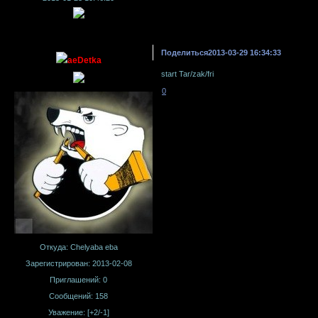
Поделиться
2013-03-29 16:34:33
aeDetka
start Tar/zak/fri
0
Откуда:
Chelyaba eba
Зарегистрирован
: 2013-02-08
Приглашений:
0
Сообщений:
158
Уважение:
[+2/-1]