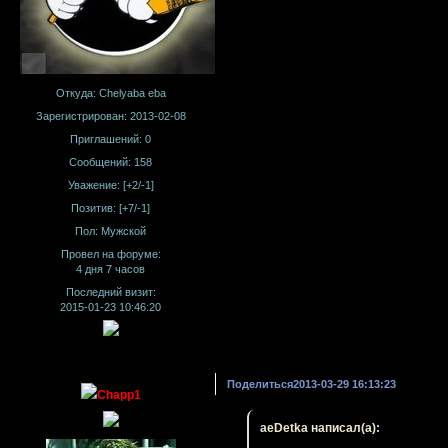
Откуда:
Chelyaba eba
Зарегистрирован
: 2013-02-08
Приглашений:
0
Сообщений:
158
Уважение:
[+2/-1]
Позитив:
[+7/-1]
Пол:
Мужской
Провел на форуме:
4 дня 7 часов
Последний визит:
2015-01-23 10:46:20
Поделиться
2013-03-29 16:13:23
Chapp1
aeDetka написал(а):