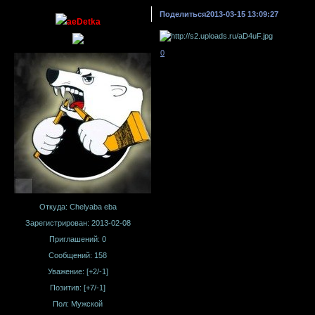
Поделиться
2013-03-15 13:09:27
aeDetka
0
Откуда:
Chelyaba eba
Зарегистрирован
: 2013-02-08
Приглашений:
0
Сообщений:
158
Уважение:
[+2/-1]
Позитив:
[+7/-1]
Пол:
Мужской