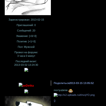
Зарегистрирован
: 2013-02-15
Приглашений:
0
Сообщений:
20
Уважение:
[+0/-0]
Позитив:
[+1/-0]
Пол:
Мужской
Провел на форуме:
3 часа 0 минут
Последний визит:
2013-03-02 13:24:30
Поделиться
2013-03-15 13:05:52
aeDetka
moi lyubimie
0