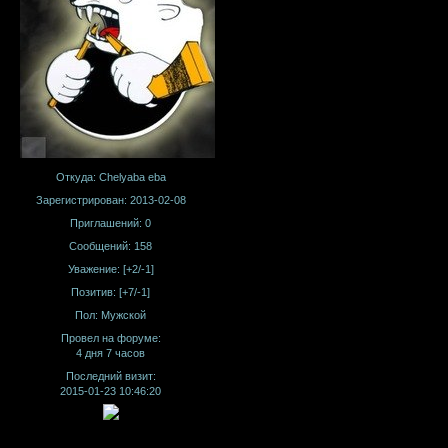
Откуда:
Chelyaba eba
Зарегистрирован
: 2013-02-08
Приглашений:
0
Сообщений:
158
Уважение:
[+2/-1]
Позитив:
[+7/-1]
Пол:
Мужской
Провел на форуме:
4 дня 7 часов
Последний визит:
2015-01-23 10:46:20