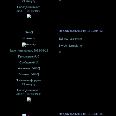
21 минуту
Последний визит:
2013-11-06 16:19:41
Поделиться
2013-08-15 19:04:13
BenQ
Новичок
Esli nuzna isio info
Skype : jurmala_lol
Зарегистрирован
: 2013-08-15
0
Приглашений:
0
Сообщений:
2
Уважение:
[+0/-0]
Позитив:
[+0/-0]
Провел на форуме:
21 минуту
Последний визит:
2013-11-06 16:19:41
Поделиться
2013-08-15 19:35:14