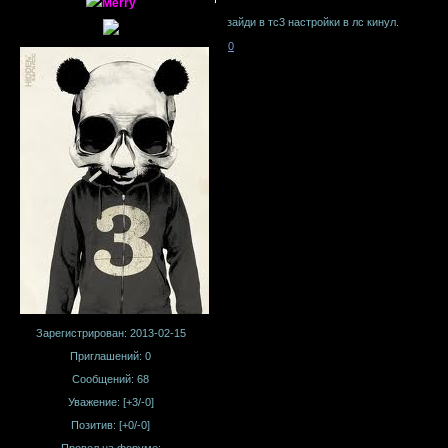
Merry
зайди в тс3 настройки в лс кинул.
0
Зарегистрирован
: 2013-02-15
Приглашений:
0
Сообщений:
68
Уважение:
[+3/-0]
Позитив:
[+0/-0]