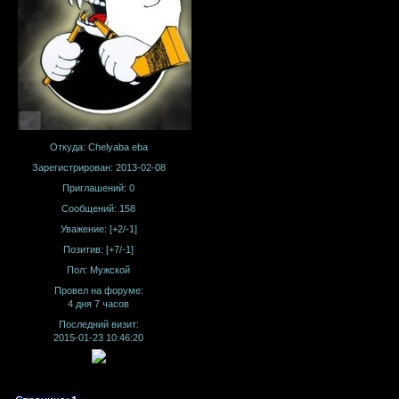
Откуда:
Chelyaba eba
Зарегистрирован
: 2013-02-08
Приглашений:
0
Сообщений:
158
Уважение:
[+2/-1]
Позитив:
[+7/-1]
Пол:
Мужской
Провел на форуме:
4 дня 7 часов
Последний визит:
2015-01-23 10:46:20