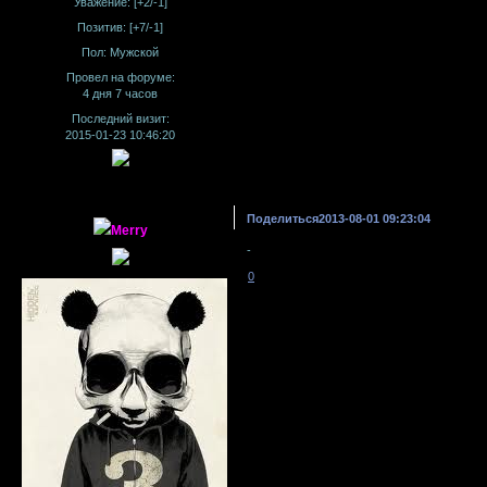
Уважение:
[+2/-1]
Позитив:
[+7/-1]
Пол:
Мужской
Провел на форуме:
4 дня 7 часов
Последний визит:
2015-01-23 10:46:20
Поделиться
2013-08-01 09:23:04
Merry
-
0