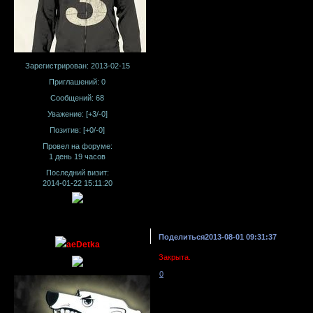
Зарегистрирован
: 2013-02-15
Приглашений:
0
Сообщений:
68
Уважение:
[+3/-0]
Позитив:
[+0/-0]
Провел на форуме:
1 день 19 часов
Последний визит:
2014-01-22 15:11:20
Поделиться
2013-08-01 09:31:37
aeDetka
Закрыта.
0