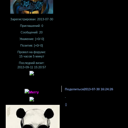
Зарегистрирован
: 2013-07-30
Приглашений:
0
Сообщений:
20
Уважение:
[+0/-0]
Позитив:
[+0/-0]
Провел на форуме:
15 часов 5 минут
Последний визит:
2013-09-11 15:20:57
Поделиться
2013-07-30 16:24:26
Merry
-
0