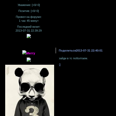
Уважение:
[+0/-0]
Позитив:
[+0/-0]
Провел на форуме:
1 час 45 минут
Последний визит:
2013-07-31 22:39:29
Поделиться
2013-07-31 22:40:01
Merry
зайди в тс поболтаем.
0