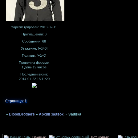
Зарегистрирован
: 2013-02-15
Приглашений:
0
Сообщений:
68
Уважение:
[+3/-0]
Позитив:
[+0/-0]
Провел на форуме:
1 день 19 часов
Последний визит:
2014-01-22 15:11:20
Страница:
1
»
BloodBrothers
»
Архив заявок.
»
Заявка
Важные
Нет новых