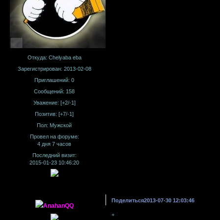
Откуда:
Chelyaba eba
Зарегистрирован
: 2013-02-08
Приглашений:
0
Сообщений:
158
Уважение:
[+2/-1]
Позитив:
[+7/-1]
Пол:
Мужской
Провел на форуме:
4 дня 7 часов
Последний визит:
2015-01-23 10:46:20
Поделиться
2013-07-30 12:03:46
AnahanQQ
+