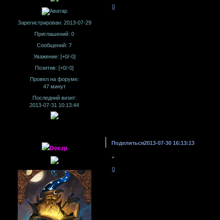
0
Зарегистрирован
: 2013-07-29
Приглашений:
0
Сообщений:
7
Уважение:
[+0/-0]
Позитив:
[+0/-0]
Провел на форуме:
47 минут
Последний визит:
2013-07-31 10:13:44
Поделиться
2013-07-30 16:13:13
Deezp
+
0