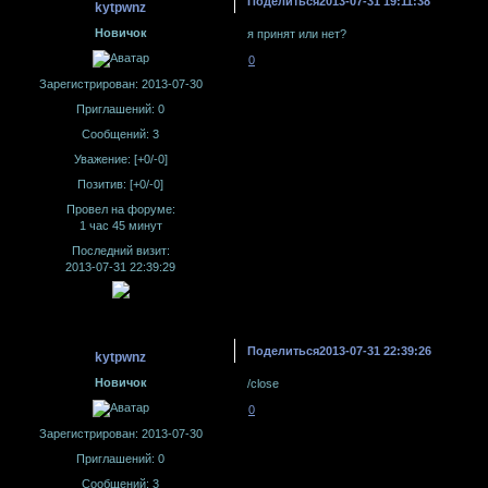
Поделиться
2013-07-31 19:11:38
kytpwnz
Новичок
я принят или нет?
0
Зарегистрирован
: 2013-07-30
Приглашений:
0
Сообщений:
3
Уважение:
[+0/-0]
Позитив:
[+0/-0]
Провел на форуме:
1 час 45 минут
Последний визит:
2013-07-31 22:39:29
Поделиться
2013-07-31 22:39:26
kytpwnz
Новичок
/close
0
Зарегистрирован
: 2013-07-30
Приглашений:
0
Сообщений:
3