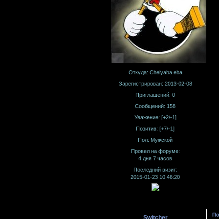
Откуда:
Chelyaba eba
Зарегистрирован
: 2013-02-08
Приглашений:
0
Сообщений:
158
Уважение:
[+2/-1]
Позитив:
[+7/-1]
Пол:
Мужской
Провел на форуме:
4 дня 7 часов
Последний визит:
2015-01-23 10:46:20
По
Switcher