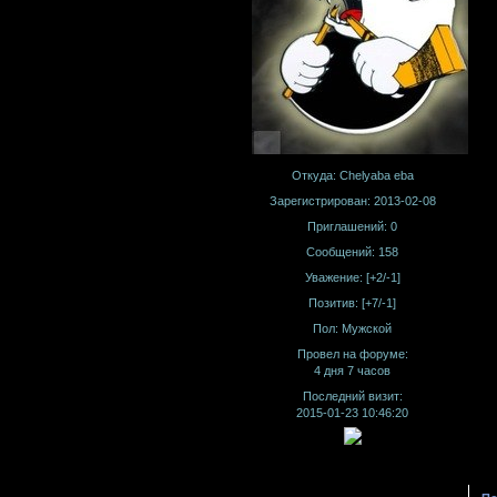
Откуда:
Chelyaba eba
Зарегистрирован
: 2013-02-08
Приглашений:
0
Сообщений:
158
Уважение:
[+2/-1]
Позитив:
[+7/-1]
Пол:
Мужской
Провел на форуме:
4 дня 7 часов
Последний визит:
2015-01-23 10:46:20