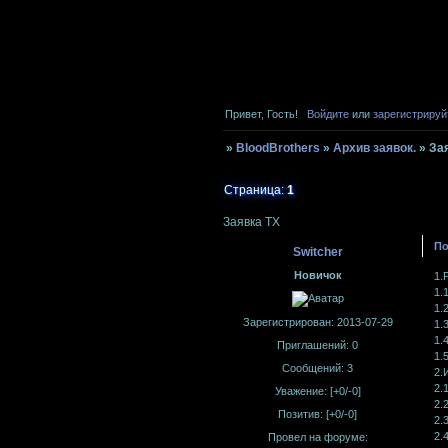
Привет, Гость!
Войдите
или
зарегистрируй
»
BloodBrothers
»
Архив заявок.
»
За
Страница:
1
Заявка ТХ
По
Switcher
Новичок
1.
1.
1.
Зарегистрирован
: 2013-07-29
1.
1.
Приглашений:
0
1.
Сообщений:
3
2.
2.
Уважение:
[+0/-0]
2.
Позитив:
[+0/-0]
2.
2.
Провел на форуме: