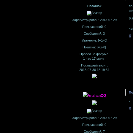
Новичок
по
фи
P.
Зарегистрирован
: 2013-07-29
Приглашений:
0
<s
Сообщений:
3
0
Уважение:
[+0/-0]
Позитив:
[+0/-0]
Провел на форуме:
1 час 17 минут
Последний визит:
2013-07-30 18:19:54
По
AnahanQQ
-
0
Зарегистрирован
: 2013-07-29
Приглашений:
0
Сообщений:
7