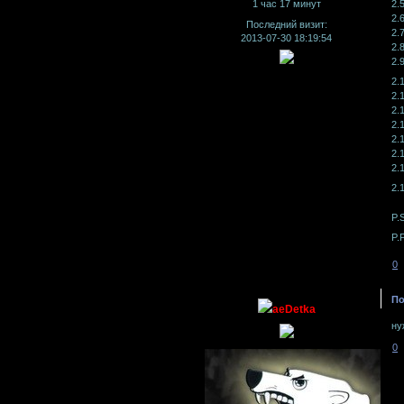
2.
1 час 17 минут
2.
Последний визит:
2.
2013-07-30 18:19:54
2.
2.
2.
2.
2.
2.
2.
2.
2.
2.
P.
P.
0
По
aeDetka
ну
0