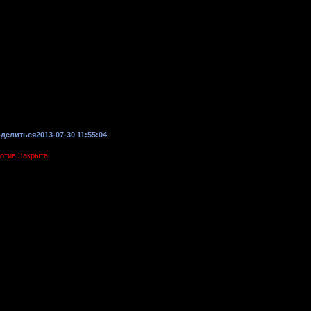
делиться
2013-07-30 11:55:04
отив.Закрыта.